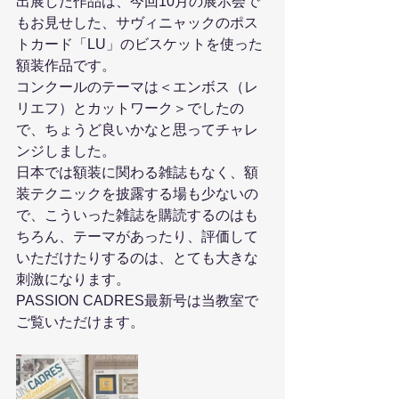
出展した作品は、今回10月の展示会で
もお見せした、サヴィニャックのポス
トカード「LU」のビスケットを使った
額装作品です。
コンクールのテーマは＜エンボス（レ
リエフ）とカットワーク＞でしたの
で、ちょうど良いかなと思ってチャレ
ンジしました。
日本では額装に関わる雑誌もなく、額
装テクニックを披露する場も少ないの
で、こういった雑誌を購読するのはも
ちろん、テーマがあったり、評価して
いただけたりするのは、とても大きな
刺激になります。
PASSION CADRES最新号は当教室で
ご覧いただけます。