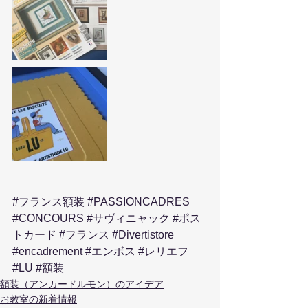
#フランス額装
#PASSIONCADRES
#CONCOURS
#サヴィニャック
#ポス
トカード
#フランス
#Divertistore
#encadrement
#エンボス
#レリエフ
#LU
#額装
額装（アンカードルモン）のアイデア
お教室の新着情報