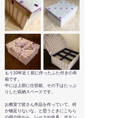
もう10年近く前に作ったふた付きの布
箱です。
中には上部に仕切箱、その下はたっぷ
りした収納スペースです。
お教室で皆さん作品を作っていて、何
か物足りないな、と思うときにこちら
の箱の中から、レースや金具、ボタン