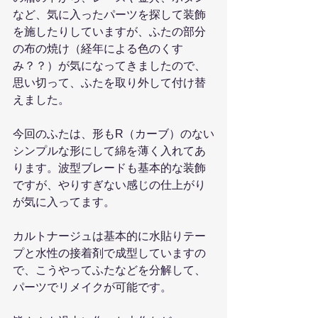
など、気に入ったパーツを探して装飾
を施したりしていますが、ふたの部分
の布の焼け（経年による色のくす
み？？）が気になってきましたので、
思い切って、ふたを取り外して付け替
えました。
今回のふたは、形もR（カーブ）のない
シンプルな形にして綿を薄く入れてあ
ります。波型ブレードも基本的な装飾
ですが、やりすぎない感じの仕上がり
が気に入ってます。
カルトナージュは基本的に水貼りテー
プと水性の接着剤で成型していますの
で、こうやってふたなどを分解して、
パーツでリメイクが可能です。