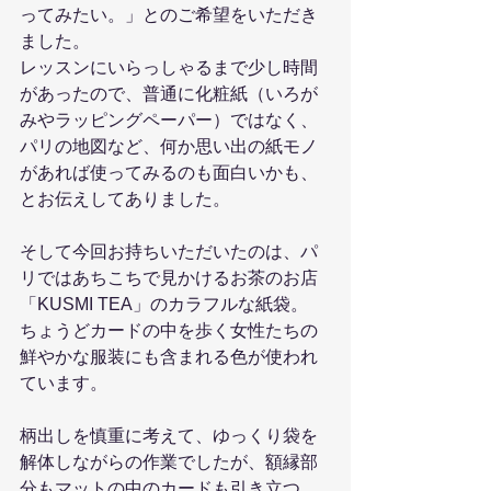
ってみたい。」とのご希望をいただき
ました。
レッスンにいらっしゃるまで少し時間
があったので、普通に化粧紙（いろが
みやラッピングペーパー）ではなく、
パリの地図など、何か思い出の紙モノ
があれば使ってみるのも面白いかも、
とお伝えしてありました。
そして今回お持ちいただいたのは、パ
リではあちこちで見かけるお茶のお店
「KUSMI TEA」のカラフルな紙袋。
ちょうどカードの中を歩く女性たちの
鮮やかな服装にも含まれる色が使われ
ています。
柄出しを慎重に考えて、ゆっくり袋を
解体しながらの作業でしたが、額縁部
分もマットの中のカードも引き立つ、