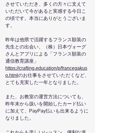
させていただき、多くの方々に支えて
いただいて今があると実感する今日こ
の頃です。本当にありがとうございま
す。
昨年は他県で活躍するフランス額装の
先生との出会い、（株）日本ヴォーグ
さんとアプリによる「フランス額装の
通信教育講座」
https://crafting.education/p/francegakus
o.html
のお仕事をさせていただくなど、
とても充実した一年となりました。
また、お教室の運営方法についても、
昨年末から扱いを開始したカード払い
に加えて、PayPay払いも出来るように
なりました。
これからも楽しいレッスン、便利な道